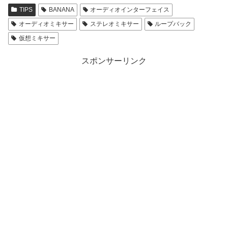
TIPS
BANANA
オーディオインターフェイス
オーディオミキサー
ステレオミキサー
ループバック
仮想ミキサー
スポンサーリンク