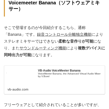
Voicemeeter Banana（ソフトウェアミキ
サー）
そこで登場するのが今回紹介するこちら、通称
「Banana」です。
録音コントロール分離独立機能
により
ステレオミキサーではできない
柔軟な音作りが可能
にな
り、また
サウンドルーティング機能
により
複数デバイスに
同時出力が可能
になります。
VB-Audio VoiceMeeter Banana
VoiceMeeter Banana, the Advanced Virtual Audio Mixer
by V.Burel
vb-audio.com
フリーウェアとして紹介されていることが多いですが、