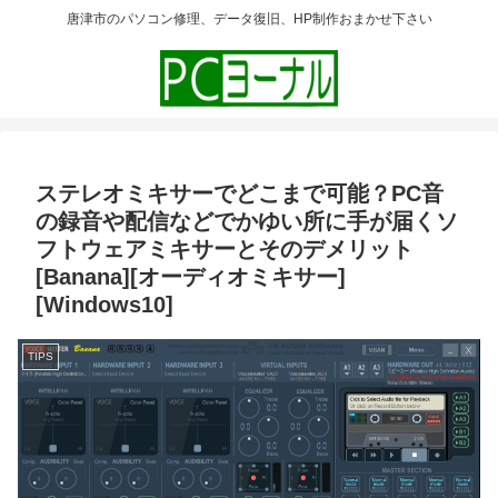
唐津市のパソコン修理、データ復旧、HP制作おまかせ下さい
ステレオミキサーでどこまで可能？PC音
の録音や配信などでかゆい所に手が届くソ
フトウェアミキサーとそのデメリット
[Banana][オーディオミキサー]
[Windows10]
TIPS