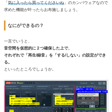
「
気に入ったら買ってくださいね
」のカンパウェアなので
求めた機能が叶ったらお布施しましょう。
なにができるの？
一言でいうと、
音空間を仮想的に２つ確保した上で、
それぞれで「再生/録音」を「する/しない」の設定ができ
る。
といったところでしょうか。