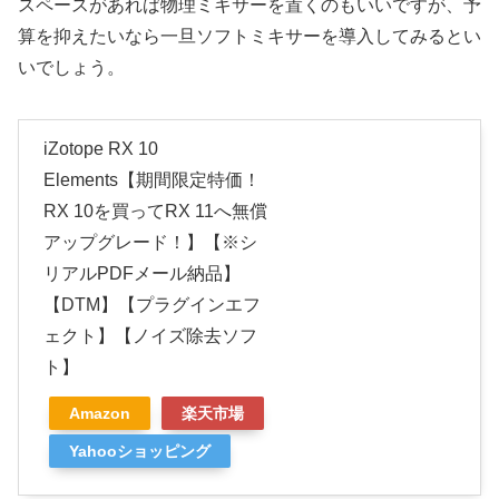
スペースがあれば物理ミキサーを置くのもいいですが、予
算を抑えたいなら一旦ソフトミキサーを導入してみるとい
いでしょう。
iZotope RX 10
Elements【期間限定特価！
RX 10を買ってRX 11へ無償
アップグレード！】【※シ
リアルPDFメール納品】
【DTM】【プラグインエフ
ェクト】【ノイズ除去ソフ
ト】
Amazon
楽天市場
Yahooショッピング