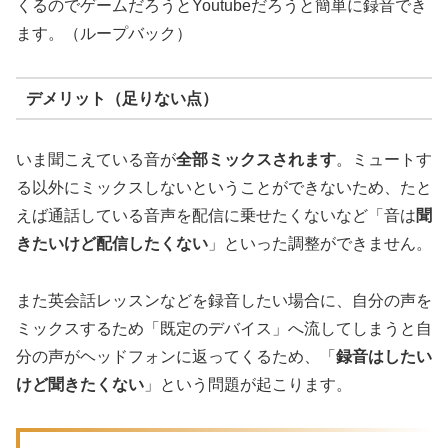
くるのでゲームだろうとYoutubeだろうと簡単に録音でき
ます。（ループバック）
デメリット（足りない点）
いま聞こえている音が
全部ミックスされます
。ミュートす
る以外にミックスしないということができないため、たと
えば通話している音声を配信に乗せたくないなど「音は
聞
きたいけど配信したくない
」といった調整ができません。
また英会話レッスンなどを録音したい場合に、自分の声を
ミックスするため「既定のデバイス」へ流してしまうと自
分の声がヘッドフォンに返ってくるため、「
録音はしたい
けど聞きたくない
」という問題が起こります。