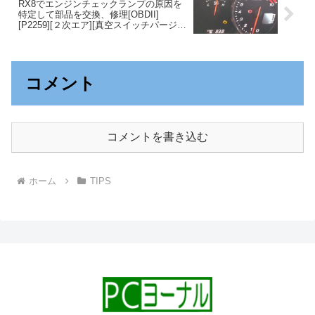
RX8でエンジンチェックランプの原因を
特定して部品を交換、修理[OBDII]
[P2259][２次エア][真空スイッチパージ]
[ソレノイドバルブ]
コメント
コメントを書き込む
ホーム
TIPS