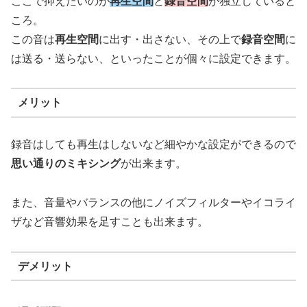
ここで抑えたいのが
再生空間
と
録音空間
が独立していると
ころ。
この音は
再生空間
に出す・出さない、その上で
録音空間
に
は送る・送らない、といったことが個々に設定できます。
メリット
録音はしても再生はしないなど細やかな設定ができるので
思い通りのミキシング
が出来ます。
また、音量やバランスの他にノイズフィルターやイコライ
ザなど音響効果を足すことも出来ます。
デメリット