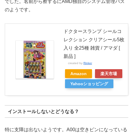
でした。名前から察するにAMD独自のシステム管理バス
のようです。
ドクタースランプ シールコ
レクション クリアシール5枚
入り 全25種 雑貨 / アマダ [
新品 ]
created by
Rinker
Amazon
楽天市場
Yahooショッピング
インストールしないとどうなる？
特に支障は出ないようです。A00は空きピンになっている