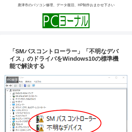
唐津市のパソコン修理、データ復旧、HP制作おまかせ下さい
「SMバスコントローラー」「不明なデバ
イス」のドライバをWindows10の標準機
能で解決する
PC修理