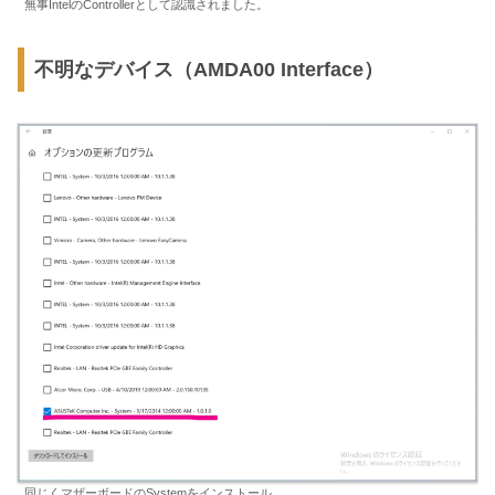
無事IntelのControllerとして認識されました。
不明なデバイス（AMDA00 Interface）
同じくマザーボードのSystemをインストール