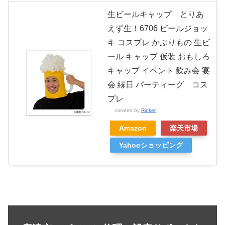
生ビールキャップ とりあ
えず生！6706 ビールジョッ
キ コスプレ かぶりもの 生ビ
ール キャップ 仮装 おもしろ
キャップ イベント 飲み会 宴
会 縁日 パーティーグ コス
プレ
created by
Rinker
Amazon
楽天市場
Yahooショッピング