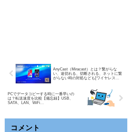
AnyCast（Miracast）とは？繋がらな
い、途切れる、切断される、ネットに繋
がらない時の対処なども[ワイヤレス
HDMI]
PCでデータコピーする時に一番早いの
は？転送速度を比較【備忘録】USB、
SATA、LAN、WiFi…
コメント