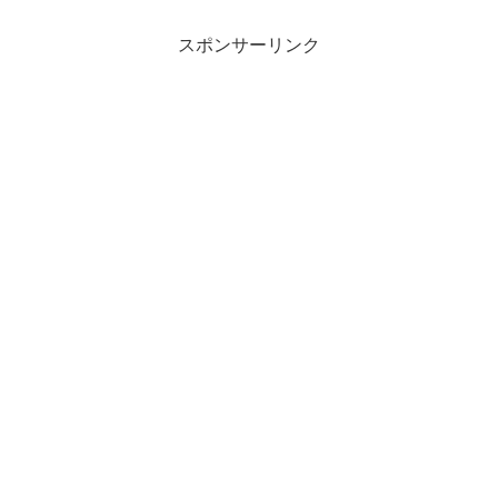
スポンサーリンク