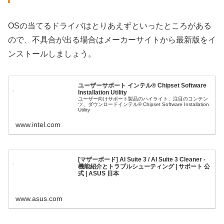
OSの当てるドライバはとりあえずといったところがある
ので、不具合が出る場合はメーカーサイトから最新版をイ
ンストールしましょう。
ユーザーサポート インテル® Chipset Software
Installation Utility
ユーザー向けサポート製品のハイライト、注目のコンテン
ツ、ダウンロードインテル® Chipset Software Installation
Utility
www.intel.com
[マザーボード] AI Suite 3 / AI Suite 3 Cleaner -
機能紹介とトラブルシューティング | サポート 公
式 | ASUS 日本
www.asus.com