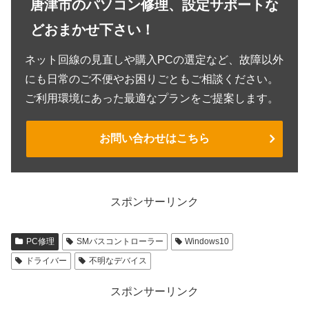
唐津市のパソコン修理、設定サポートな
どおまかせ下さい！
ネット回線の見直しや購入PCの選定など、故障以外
にも日常のご不便やお困りごともご相談ください。
ご利用環境にあった最適なプランをご提案します。
お問い合わせはこちら
スポンサーリンク
PC修理
SMバスコントローラー
Windows10
ドライバー
不明なデバイス
スポンサーリンク