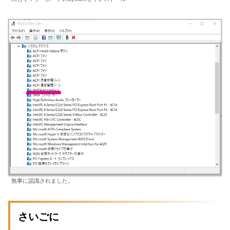
無事に認識されました。
さいごに