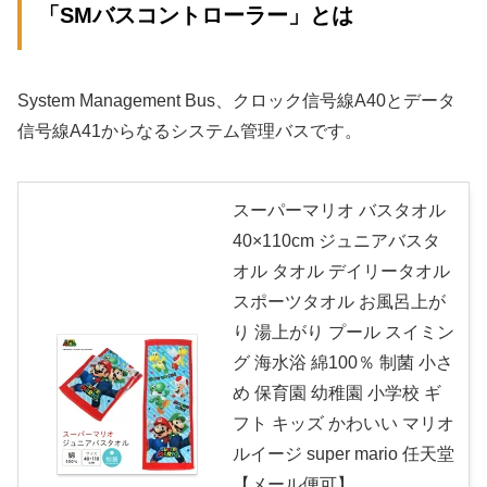
「SMバスコントローラー」とは
System Management Bus、クロック信号線A40とデータ
信号線A41からなるシステム管理バスです。
スーパーマリオ バスタオル
40×110cm ジュニアバスタ
オル タオル デイリータオル
スポーツタオル お風呂上が
り 湯上がり プール スイミン
グ 海水浴 綿100％ 制菌 小さ
め 保育園 幼稚園 小学校 ギ
フト キッズ かわいい マリオ
ルイージ super mario 任天堂
【メール便可】