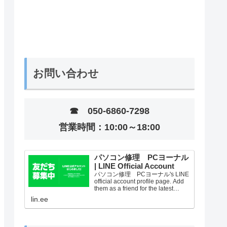
お問い合わせ
☎ 050-6860-7298
営業時間：10:00～18:00
パソコン修理 PCヨーナル
| LINE Official Account
パソコン修理 PCヨーナル's LINE
official account profile page. Add
them as a friend for the latest
news.
lin.ee