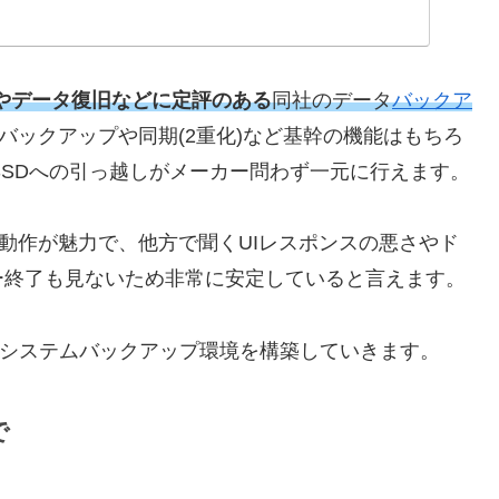
やデータ復旧などに定評のある
同社のデータ
バックア
のバックアップや同期(2重化)など基幹の機能はもちろ
SSDへの引っ越しがメーカー問わず一元に行えます。
した動作が魅力で、他方で聞くUIレスポンスの悪さやド
ー終了も見ないため非常に安定していると言えます。
て日常のシステムバックアップ環境を構築していきます。
で