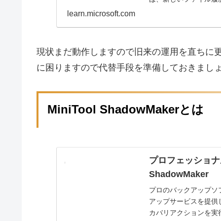
learn.microsoft.com
現状まだ動作しますので旧来の運用を直ちに
に困りますので代替手段を準備しておきまし
MiniTool ShadowMakerとは
プロフェッショナル
ShadowMaker
プロのバックアップソフトウ
アップサービスを提供し
カバリアクションを実