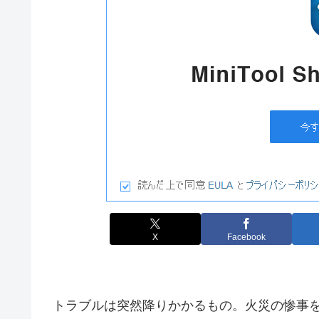
X
Facebook
トラブルは突然降りかかるもの。火災の惨事