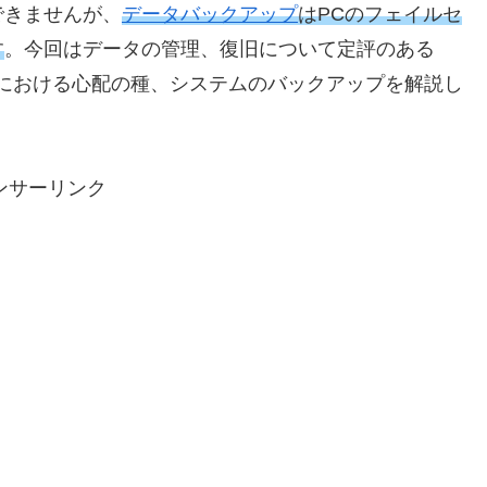
できませんが、
データバックアップ
はPCのフェイルセ
す
。今回はデータの管理、復旧について定評のある
てPC運用における心配の種、システムのバックアップを解説し
ンサーリンク