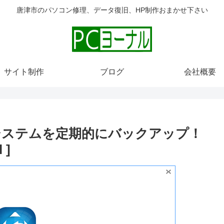
唐津市のパソコン修理、データ復旧、HP制作おまかせ下さい
サイト制作
ブログ
会社概要
reeでシステムを定期的にバックアップ！
 ]