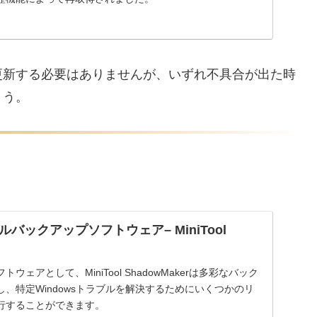
更新する必要はありませんが、いずれ不具合が出た時
ょう。
バックアップソフトウェア– MiniTool
ェアとして、MiniTool ShadowMakerは多彩なバック
、特定Windowsトラブルを解決するためにいくつかのリ
行することができます。