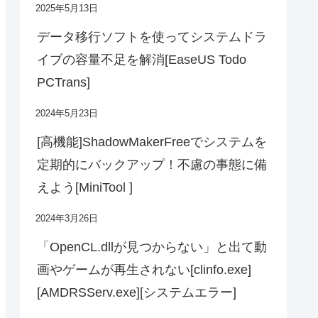
2025年5月13日
データ移行ソフトを使ってシステムドラ
イブの容量不足を解消[EaseUS Todo
PCTrans]
2024年5月23日
[高機能]ShadowMakerFreeでシステムを
定期的にバックアップ！不慮の事態に備
えよう[MiniTool ]
2024年3月26日
「OpenCL.dllが見つからない」と出て動
画やゲームが再生されない[clinfo.exe]
[AMDRSServ.exe][システムエラー]