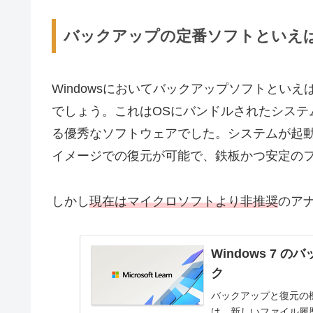
バックアップの定番ソフトといえ
Windowsにおいてバックアップソフトとい
でしょう。これはOSにバンドルされたシステ
る優秀なソフトウェアでした。システムが起
イメージでの復元が可能で、鉄板かつ安定の
しかし
現在はマイクロソフトより非推奨
のア
Windows 7 
ク
バックアップと復元の機
は、新しいファイル履