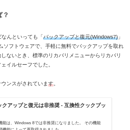
ば？
えばなんといっても「
バックアップと復元(Windows7)
」
ムソフトウェアで、手軽に無料でバックアップを取れ
動しないとき、標準のリカバリメニューからリカバリ
フェイルセーフでした。
ナウンスがされていま
す
。
のバックアップと復元は非推奨 - 互換性クックブッ
能は、Windows 8では非推奨になりました。 その機能
歴機能によって再取得されました。