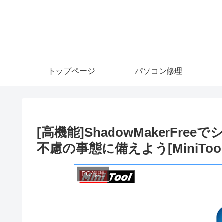
トップページ
パソコン修理
[高機能]ShadowMakerF
不慮の事態に備えよう[MiniTool
PC修理