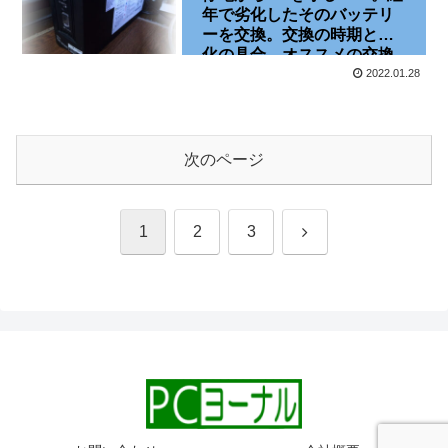
年で劣化したそのバッテリ
ーを交換。交換の時期と劣
化の具合、オススメの交換
バッテリーなど[BY50S]
2022.01.28
[BYB50S]
次のページ
次
1
2
3
へ