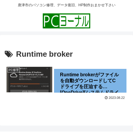
唐津市のパソコン修理、データ復旧、HP制作おまかせ下さい
Runtime broker
PC修理
Runtime brokerがファイル
を自動ダウンロードしてC
ドライブを圧迫する
[OneDrive][システムドライ
ブ][Windows10]
2023.08.22