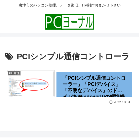
唐津市のパソコン修理、データ復旧、HP制作おまかせ下さい
PCIシンプル通信コントローラ
PC修理
「PCIシンプル通信コントロ
ーラー」「PCIデバイス」
「不明なデバイス」のドラ
イバをWindows10の標準機
能で解決する
2022.10.31